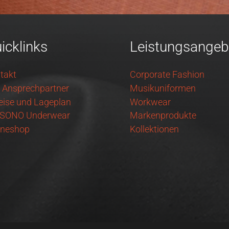
icklinks
Leistungsangeb
takt
Corporate Fashion
e Ansprechpartner
Musikuniformen
eise und Lageplan
Workwear
SONO Underwear
Markenprodukte
ineshop
Kollektionen