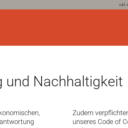
+41 
 und Nachhaltigkeit
ökonomischen,
Zudem verpflichten
rantwortung
unseres Code of Co