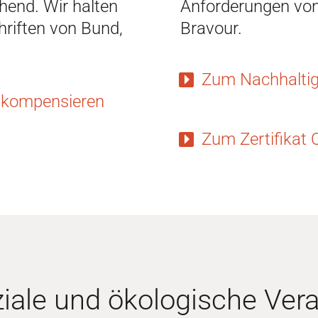
hend. Wir halten
Anforderungen vo
hriften von Bund,
Bravour.
Zum Nachhaltig
 kompensieren
Zum Zertifikat
iale und ökologische Ver