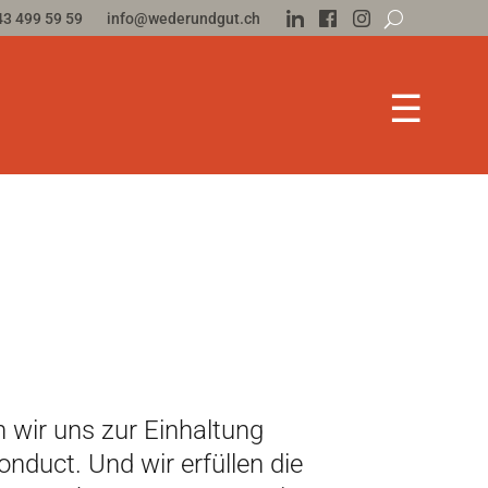
43 499 59 59
info@wederundgut.ch
☰
 wir uns zur Einhaltung
nduct. Und wir erfüllen die