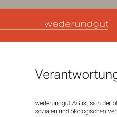
Verantwortung
wederundgut AG ist sich der 
sozialen und ökologischen Ve