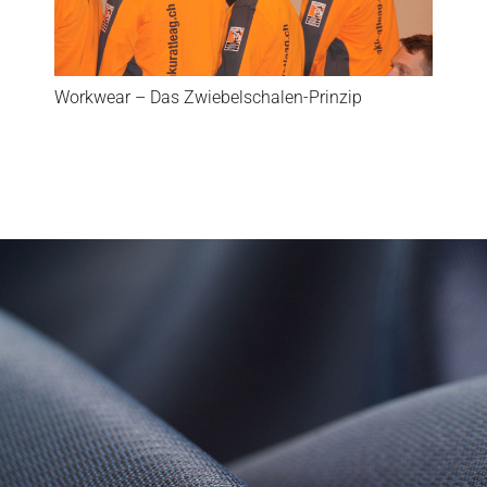
Workwear – Das Zwiebelschalen-Prinzip