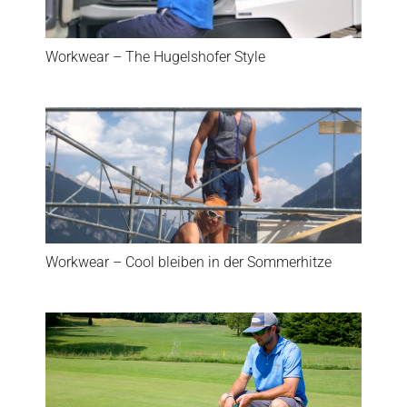
Workwear – The Hugelshofer Style
Workwear – Cool bleiben in der Sommerhitze