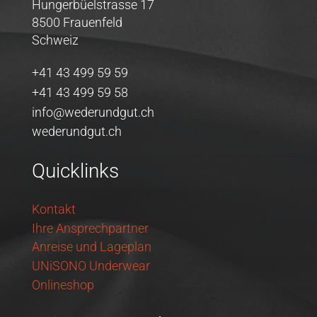
Hungerbüelstrasse 17
8500 Frauenfeld
Schweiz
+41 43 499 59 59
+41 43 499 59 58
info@wederundgut.ch
wederundgut.ch
Quicklinks
Kontakt
Ihre Ansprechpartner
Anreise und Lageplan
UNiSONO Underwear
Onlineshop