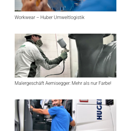
Workwear – Huber Umweltlogistik
Malergeschäft Aemisegger: Mehr als nur Farbe!