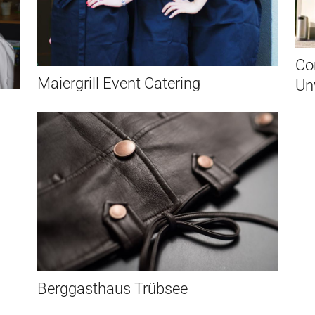
Co
Maiergrill Event Catering
Un
Berggasthaus Trübsee