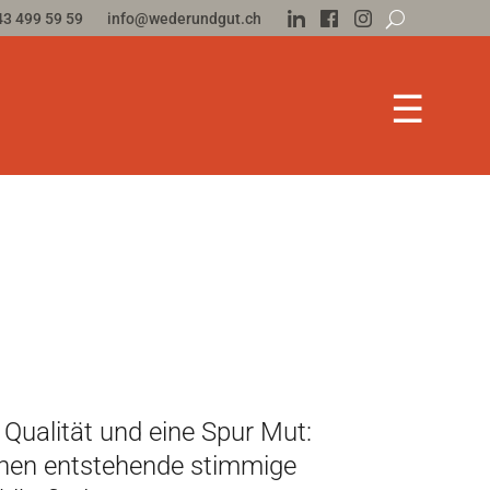
43 499 59 59
info@wederundgut.ch
☰
 Qualität und eine Spur Mut:
nen entstehende stimmige