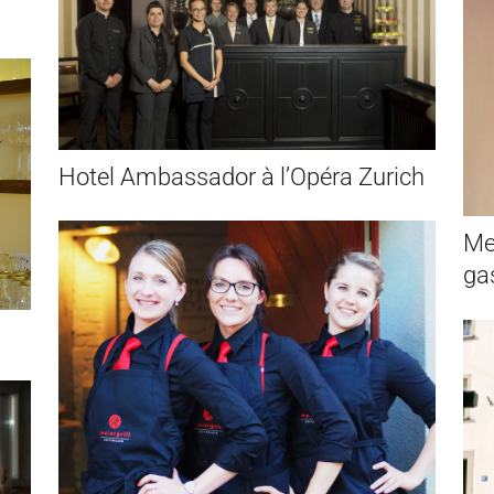
Hotel Ambassador à l’Opéra Zurich
Me
ga