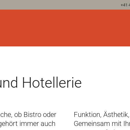
+41 
nd Hotellerie
he, ob Bistro oder
Funktion, Ästhetik,
 gehört immer auch
Gemeinsam mit Ih