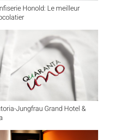
nfiserie Honold: Le meilleur
ocolatier
ctoria-Jungfrau Grand Hotel &
a