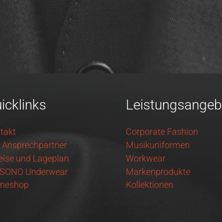
icklinks
Leistungsangeb
takt
Corporate Fashion
e Ansprechpartner
Musikuniformen
eise und Lageplan
Workwear
SONO Underwear
Markenprodukte
ineshop
Kollektionen