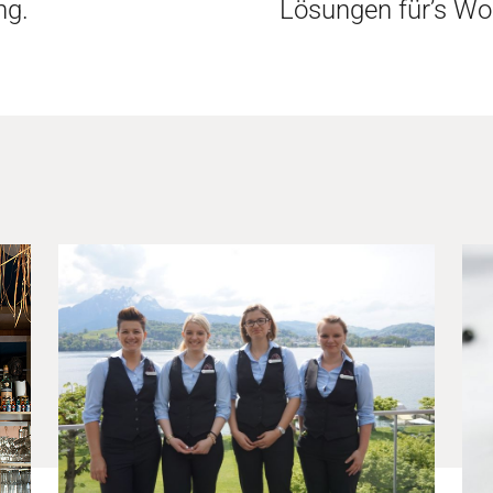
ng.
Lösungen für’s Wo