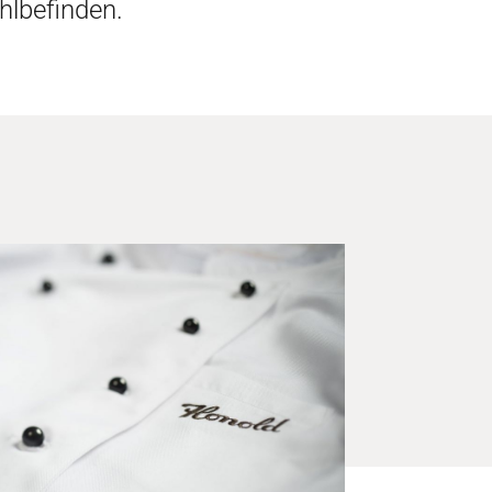
hlbefinden.