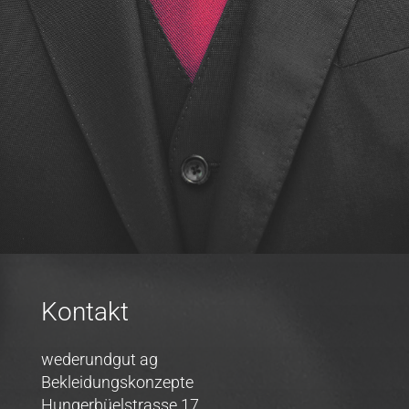
Kontakt
wederundgut ag
Bekleidungskonzepte
Hungerbüelstrasse 17