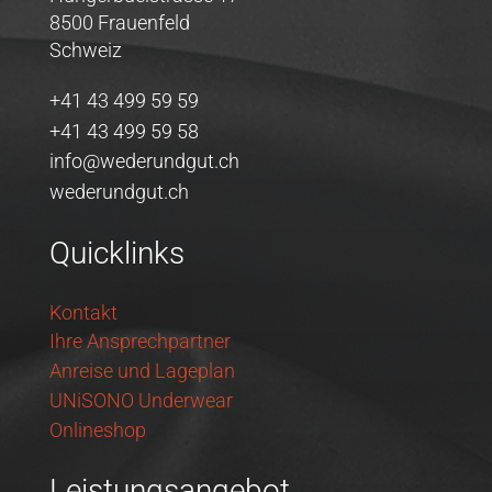
8500 Frauenfeld
Schweiz
+41 43 499 59 59
+41 43 499 59 58
info@wederundgut.ch
wederundgut.ch
Quicklinks
Kontakt
Ihre Ansprechpartner
Anreise und Lageplan
UNiSONO Underwear
Onlineshop
Leistungsangebot