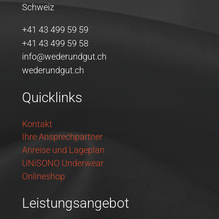
Schweiz
+41 43 499 59 59
+41 43 499 59 58
info@wederundgut.ch
wederundgut.ch
Quicklinks
Kontakt
Ihre Ansprechpartner
Anreise und Lageplan
UNiSONO Underwear
Onlineshop
Leistungsangebot