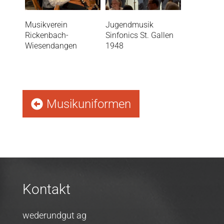
Musikverein
Jugendmusik
Rickenbach-
Sinfonics St. Gallen
Wiesendangen
1948
Musikuniformen
Kontakt
wederundgut ag