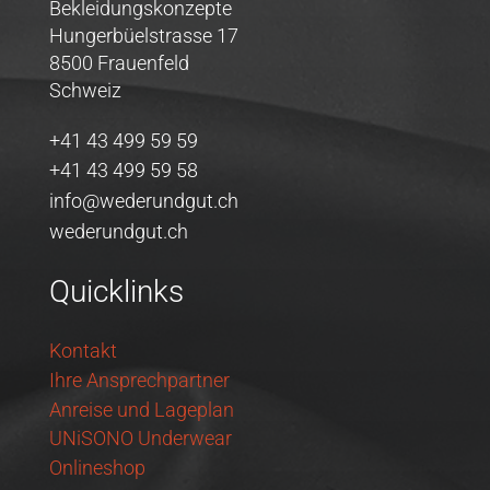
Bekleidungskonzepte
Hungerbüelstrasse 17
8500 Frauenfeld
Schweiz
+41 43 499 59 59
+41 43 499 59 58
info@wederundgut.ch
wederundgut.ch
Quicklinks
Kontakt
Ihre Ansprechpartner
Anreise und Lageplan
UNiSONO Underwear
Onlineshop