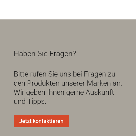
Haben Sie Fragen?
Bitte rufen Sie uns bei Fragen zu
den Produkten unserer Marken an.
Wir geben Ihnen gerne Auskunft
und Tipps.
Jetzt kontaktieren