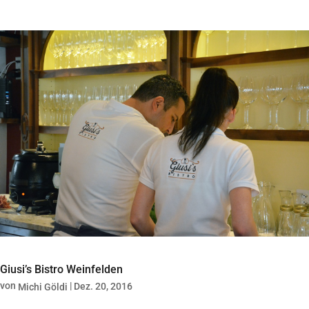
Giusi’s Bistro Weinfelden
von
|
Dez. 20, 2016
Michi Göldi