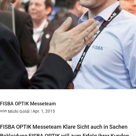
FISBA OPTIK Messeteam
von
|
Apr. 1, 2015
Michi Göldi
FISBA OPTIK Messeteam Klare Sicht auch in Sachen
Bekleidung FISBA OPTIK will zum Erfolg ihrer Kunden